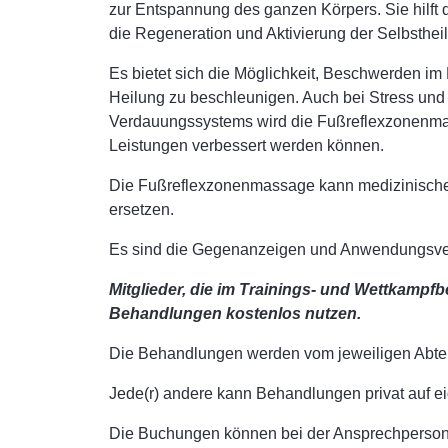
zur Entspannung des ganzen Körpers. Sie hilft 
die Regeneration und Aktivierung der Selbstheil
Es bietet sich die Möglichkeit, Beschwerden im
Heilung zu beschleunigen. Auch bei Stress un
Verdauungssystems wird die Fußreflexzonenma
Leistungen verbessert werden können.
Die Fußreflexzonenmassage kann medizinische 
ersetzen.
Es sind die Gegenanzeigen und Anwendungsverb
Mitglieder, die im Trainings- und Wettkampf
Behandlungen kostenlos nutzen.
Die Behandlungen werden vom jeweiligen Abtei
Jede(r) andere kann Behandlungen privat auf e
Die Buchungen können bei der Ansprechperson 