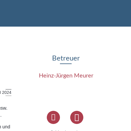
Betreuer
Heinz-Jürgen Meurer
I 2024
usw.
.
n und