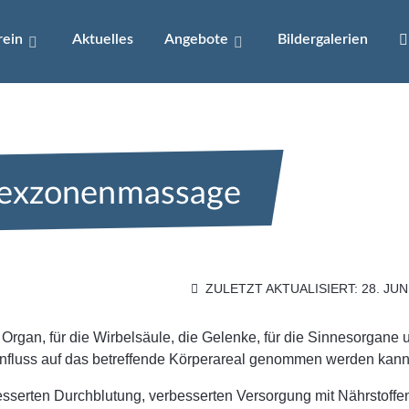
rein
Aktuelles
Angebote
Bildergalerien
lexzonenmassage
ZULETZT AKTUALISIERT: 28. JUN
 Organ, für die Wirbelsäule, die Gelenke, für die Sinnesorgane 
influss auf das betreffende Körperareal genommen werden kann
esserten Durchblutung, verbesserten Versorgung mit Nährstoffe