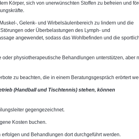
dem Körper, sich von unerwünschten Stoffen zu befreien und för
ungskräfte.
 Muskel-, Gelenk- und Wirbelsäulenbereich zu lindern und die
d Störungen oder Überbelastungen des Lymph- und
ssage angewendet, sodass das Wohlbefinden und die sportlic
oder physiotherapeutische Behandlungen unterstützen, aber n
ote zu beachten, die in einem Beratungsgespräch erörtert we
betrieb (Handball und Tischtennis) stehen, können
lungsleiter gegengezeichnet.
igene Kosten buchen.
erfolgen und Behandlungen dort durchgeführt werden.