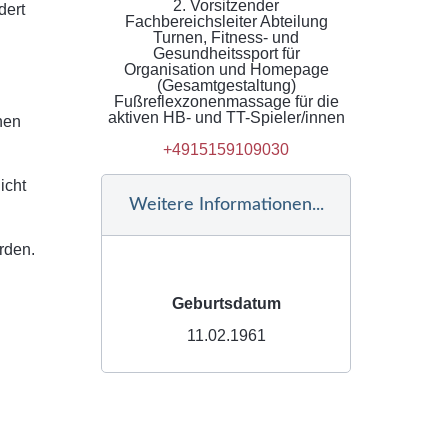
2. Vorsitzender
dert
Fachbereichsleiter Abteilung
Turnen, Fitness- und
Gesundheitssport für
Organisation und Homepage
(Gesamtgestaltung)
Fußreflexzonenmassage für die
aktiven HB- und TT-Spieler/innen
hen
+4915159109030
icht
Weitere Informationen...
rden.
Geburtsdatum
11.02.1961