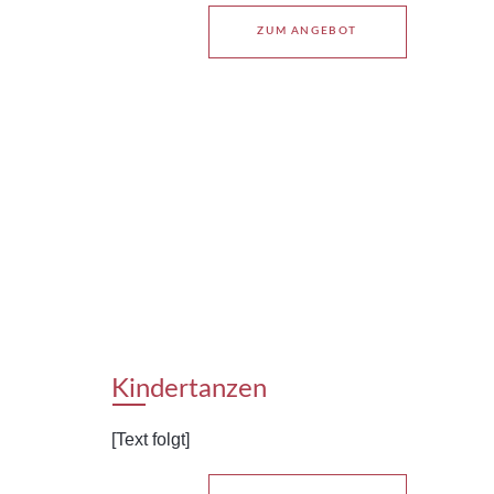
ZUM ANGEBOT
Kindertanzen
[Text folgt]