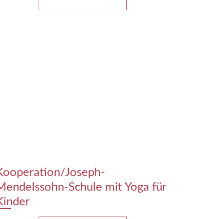
Kooperation/Joseph-
Mendelssohn-Schule mit Yoga für
Kinder