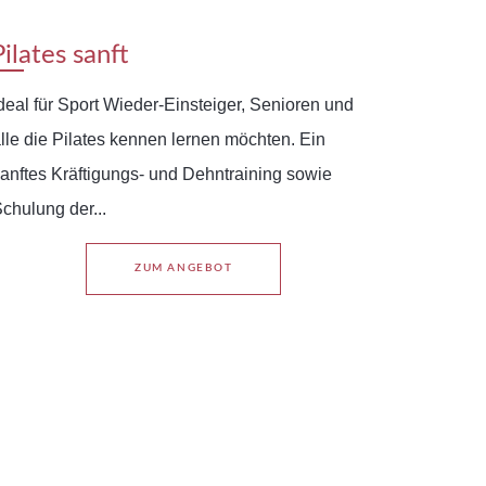
Pilates sanft
deal für Sport Wieder-Einsteiger, Senioren und
lle die Pilates kennen lernen möchten. Ein
anftes Kräftigungs- und Dehntraining sowie
chulung der...
ZUM ANGEBOT