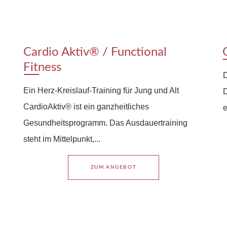
Cardio Aktiv® / Functional
Fitness
D
Ein Herz-Kreislauf-Training für Jung und Alt
D
CardioAktiv® ist ein ganzheitliches
e
Gesundheitsprogramm. Das Ausdauertraining
steht im Mittelpunkt,...
ZUM ANGEBOT