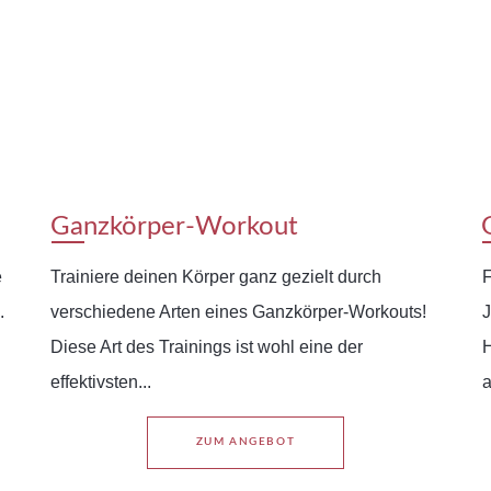
Ganzkörper-Workout
e
Trainiere deinen Körper ganz gezielt durch
F
.
verschiedene Arten eines Ganzkörper-Workouts!
J
Diese Art des Trainings ist wohl eine der
H
effektivsten...
a
ZUM ANGEBOT