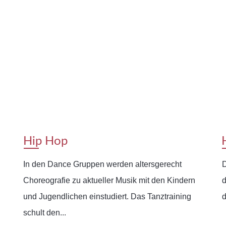
Hip Hop
In den Dance Gruppen werden altersgerecht
D
Choreografie zu aktueller Musik mit den Kindern
d
und Jugendlichen einstudiert. Das Tanztraining
d
schult den...