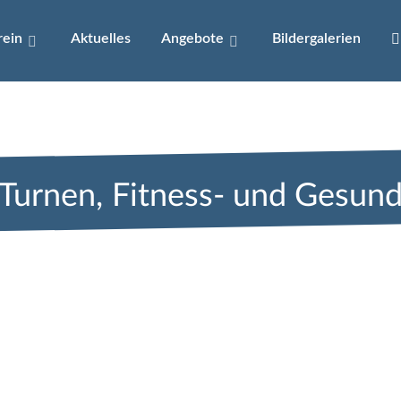
rein
Aktuelles
Angebote
Bildergalerien
 Turnen, Fitness- und Gesund