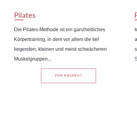
Pilates
Die Pilates-Methode ist ein ganzheitliches
I
Körpertraining, in dem vor allem die tief
a
liegenden, kleinen und meist schwächeren
s
Muskelgruppen...
S
ZUM ANGEBOT