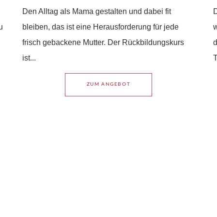
Den Alltag als Mama gestalten und dabei fit
D
u
bleiben, das ist eine Herausforderung für jede
w
frisch gebackene Mutter. Der Rückbildungskurs
d
ist...
T
ZUM ANGEBOT