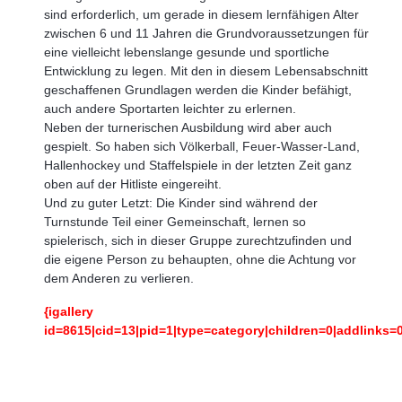
sind erforderlich, um gerade in diesem lernfähigen Alter
zwischen 6 und 11 Jahren die Grundvoraussetzungen für
eine vielleicht lebenslange gesunde und sportliche
Entwicklung zu legen. Mit den in diesem Lebensabschnitt
geschaffenen Grundlagen werden die Kinder befähigt,
auch andere Sportarten leichter zu erlernen.
Neben der turnerischen Ausbildung wird aber auch
gespielt. So haben sich Völkerball, Feuer-Wasser-Land,
Hallenhockey und Staffelspiele in der letzten Zeit ganz
oben auf der Hitliste eingereiht.
Und zu guter Letzt: Die Kinder sind während der
Turnstunde Teil einer Gemeinschaft, lernen so
spielerisch, sich in dieser Gruppe zurechtzufinden und
die eigene Person zu behaupten, ohne die Achtung vor
dem Anderen zu verlieren.
{igallery
id=8615|cid=13|pid=1|type=category|children=0|addlinks=0|