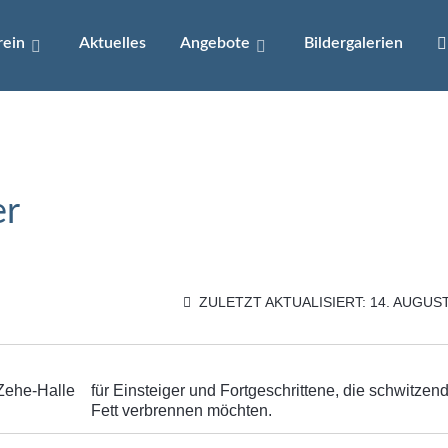
rein
Aktuelles
Angebote
Bildergalerien
er
ZULETZT AKTUALISIERT: 14. AUGUS
Zehe-Halle
für Einsteiger und Fortgeschrittene, die schwitzen
Fett verbrennen möchten.