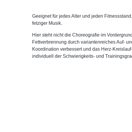
Geeignet für jedes Alter und jeden Fitnesssta
fetziger Musik.
Hier steht nicht die Choreografie im Vordergrun
Fettverbrennung durch variantenreiches Auf- un
Koordination verbessert und das Herz-Kreislauf-S
individuell der Schwierigkeits- und Trainingsgr