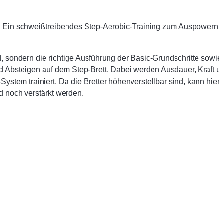
nd. Ein schweißtreibendes Step-Aerobic-Training zum Auspowern
d, sondern die richtige Ausführung der Basic-Grundschritte sowi
d Absteigen auf dem Step-Brett. Dabei werden Ausdauer, Kraft 
ystem trainiert. Da die Bretter höhenverstellbar sind, kann hie
ad noch verstärkt werden.