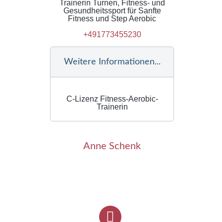
Trainerin Turnen, Fitness- und
Gesundheitssport für Sanfte
Fitness und Step Aerobic
+491773455230
Weitere Informationen...
C-Lizenz Fitness-Aerobic-
Trainerin
Anne Schenk