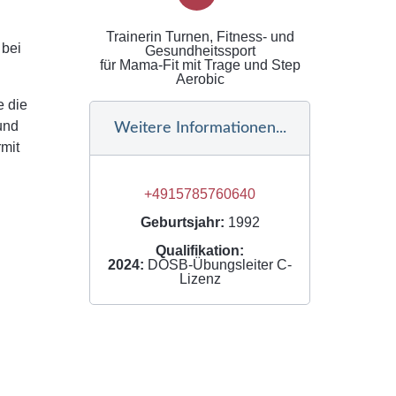
Trainerin Turnen, Fitness- und
 bei
Gesundheitssport
für Mama-Fit mit Trage und Step
Aerobic
e die
und
Weitere Informationen...
rmit
+4915785760640
Geburtsjahr:
1992
Qualifikation:
2024:
DOSB-Übungsleiter C-
Lizenz