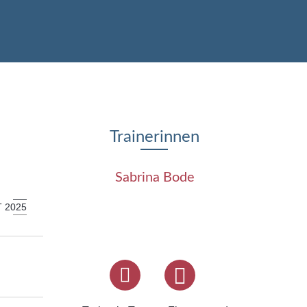
Trainerinnen
Sabrina Bode
T 2025
d