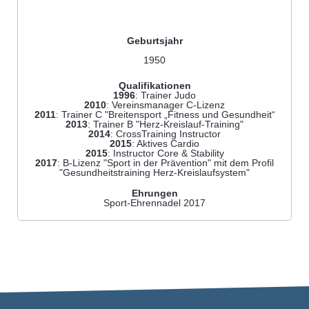
Geburtsjahr
1950
Qualifikationen
1996
: Trainer Judo
2010
: Vereinsmanager C-Lizenz
2011
: Trainer C "Breitensport „Fitness und Gesundheit“
2013
: Trainer B "Herz-Kreislauf-Training"
2014
: CrossTraining Instructor
2015
: Aktives Cardio
2015
: Instructor Core & Stability
2017
: B-Lizenz "Sport in der Prävention" mit dem Profil
"Gesundheitstraining Herz-Kreislaufsystem"
Ehrungen
Sport-Ehrennadel 2017